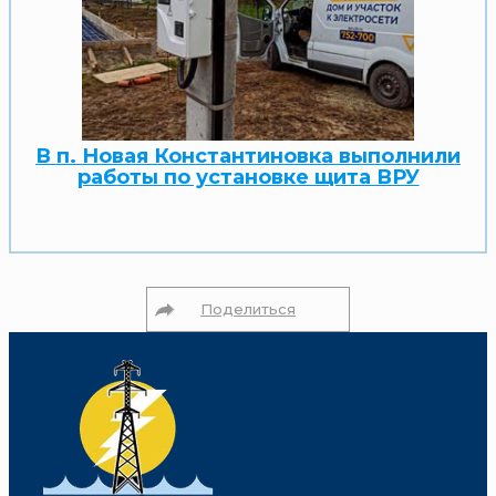
В п. Новая Константиновка выполнили
работы по установке щита ВРУ
Поделиться