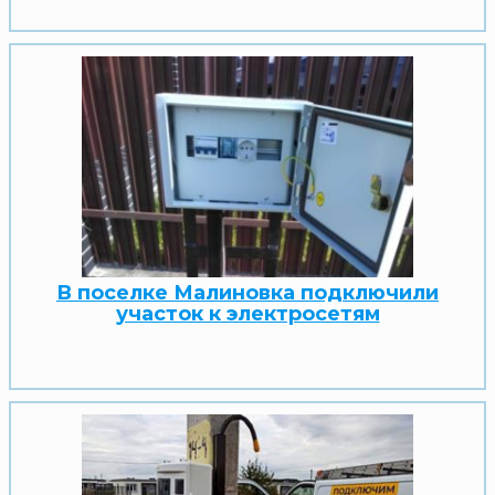
В поселке Малиновка подключили
участок к электросетям