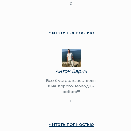
0
Читать полностью
Антон Варич
Все быстро, качественн,
и не дорого! Молодцы
ребята!!!
0
Читать полностью