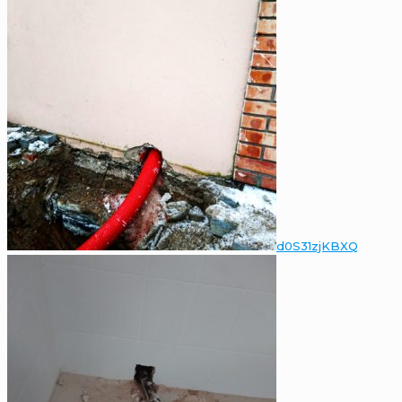
d0S31zjKBXQ