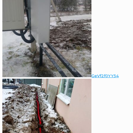
GeVf2f0YY54