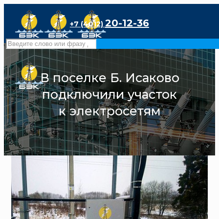
20-12-36
+7 (4012)
В поселке Б. Исаково
подключили участок
к электросетям