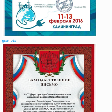
gramota