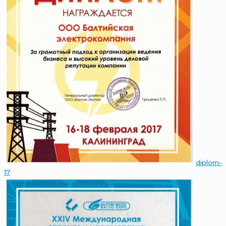
diplom-
17