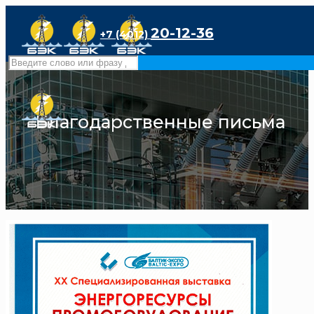
20-12-36
+7 (4012)
Благодарственные письма
2