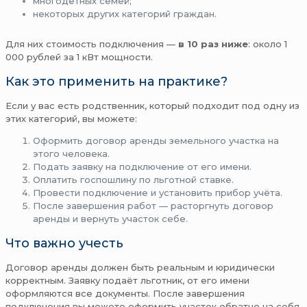
многодетных семей;
некоторых других категорий граждан.
Для них стоимость подключения —
в 10 раз ниже
: около 1
000 рублей за 1 кВт мощности.
Как это применить на практике?
Если у вас есть родственник, который подходит под одну из
этих категорий, вы можете:
Оформить договор аренды земельного участка на
этого человека.
Подать заявку на подключение от его имени.
Оплатить госпошлину по льготной ставке.
Провести подключение и установить прибор учёта.
После завершения работ — расторгнуть договор
аренды и вернуть участок себе.
Что важно учесть
Договор аренды должен быть реальным и юридически
корректным. Заявку подаёт льготник, от его имени
оформляются все документы. После завершения
подключения вы можете оформить участок обратно на себя.