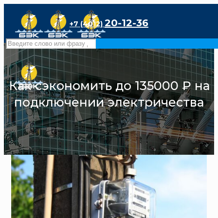
20-12-36
+7 (4012)
Как сэкономить до 135000 ₽ на
подключении электричества