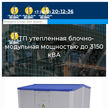
20-12-36
+7 (4012)
КТП утепленная блочно-
модульная мощностью до 3150
кВА