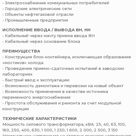
• Электроснабжение коммунальных потребителей
• Городские электрические сети
• Объекты нефтегазовой отрасли
• Промышленные предприятия
ИСПОЛНЕНИЕ ВВОДА / ВЫВОДА ВН, НН
• Кабельный через мачту приема ввода ВН
• Кабельный через основание блока
ПРЕИМУЩЕСТВА
• Конструкция блок-контейнера, исключающая образование
«мостиков» холода
• Проведение приемо-сдаточных испытаний в заводских
лабораториях
• Быстрый ввод к эксплуатацию
• Возможность демонтажа и перевозки на новый объект
• Возможность применения в качестве источника
переменного энергоснабжения
• Простота обслуживания и ремонта за счет модульной
конструкции
ТЕХНИЧЕСКИЕ ХАРАКТЕРИСТИКИ
Мощность силового трансформатора, кВА: 25, 40, 63, 100,
160, 250, 400, 630, 1 000, 1 250, 1 600, 2 000, 2 500, 3 150
Номинальное напряжение на стороне высшего напряжения