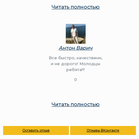
Читать полностью
Антон Варич
Все быстро, качественн,
и не дорого! Молодцы
ребята!!!
0
Читать полностью
Оставить отзыв
Отзывы ВКонтакте