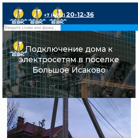
20-12-36
+7 (4012)
Подключение дома к
электросетям в поселке
Большое Исаково