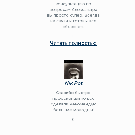
результат и вот тех
консультацию по
условия у нас на руках!
вопросам Александра
Огромная
вы просто супер. Всегда
благодарность вам!
на связи и готовы всё
объяснять
0
0
Читать полностью
Nik Pot
Спасибо быстро
прфесионально все
сделали.Рекомендую
большие молодцы!
0