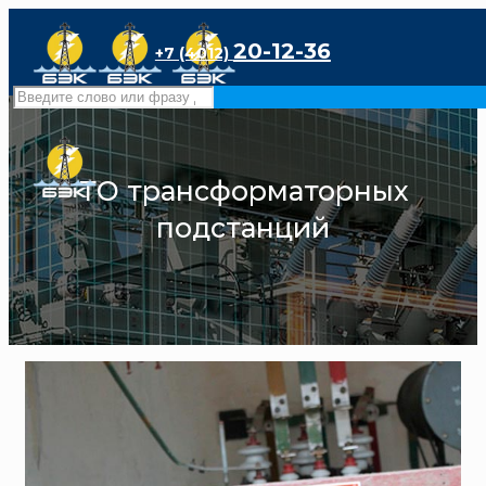
20-12-36
+7 (4012)
ТО трансформаторных
подстанций