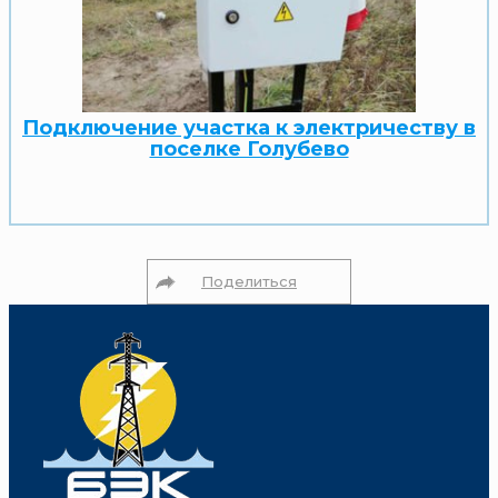
Подключение участка к электричеству в
поселке Голубево
Поделиться